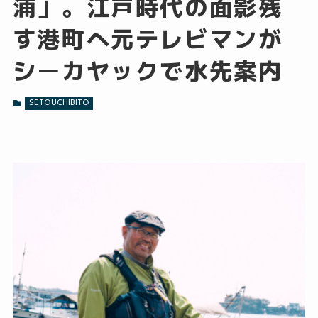
浦」。江戸時代の面影残
す港町へ元テレビマンが
シーカヤックで水先案内
SETOUCHIBITO