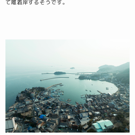
て離着岸するそうです。