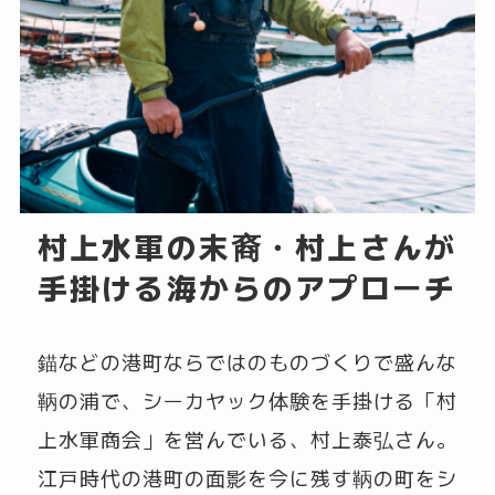
村上水軍の末裔・村上さんが
手掛ける海からのアプローチ
錨などの港町ならではのものづくりで盛んな
鞆の浦で、シーカヤック体験を手掛ける「村
上水軍商会」を営んでいる、村上泰弘さん。
江戸時代の港町の面影を今に残す鞆の町をシ