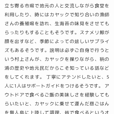
立ち寄る市場で地元の人と交流しながら食堂を
利用したり、時にはカヤックで知り合いの漁師
さんの養殖場を訪れ、生海苔の味見をさせても
らったりもすることもそうです。スナメリ鯨が
顔を出すなど、季節によっての嬉しいサプライ
ズもあるそうです。説明は必ずご自身で行うと
いう村上さんが、カヤックを操りながら、鞆の
浦の歴史や地元民だからこそ知っている話など
をしてくれます。 丁寧にアテンドしたいと、5
人に1人はサポートガイドをつけるそうです。 ア
ウトドアで食べるご飯の美味しさを経験しても
らいたいと、カヤックに乗せて運んだ昼ごはん
を無人島に上陸して調理、皆で食べるというオ