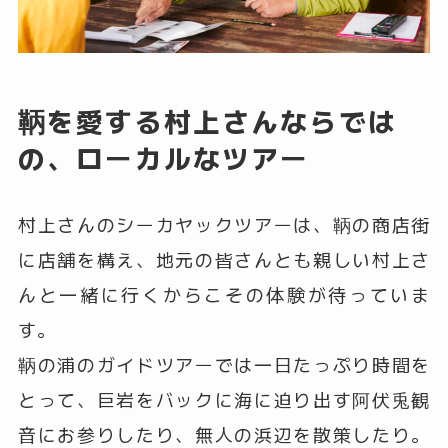
鞆を愛する村上さんならでは
の、ローカルなツアー
村上さんのシーカヤックツアーは、鞆の商店街
に店舗を構え、地元の皆さんとも親しい村上さ
んと一緒に行くからこその体験が待っていま
す。
鞆の浦のガイドツアーでは一日たっぷり時間を
とって、巨岩をバックに海に迫り出す阿伏兎観
音にお参りしたり、無人の浜辺を散策したり。