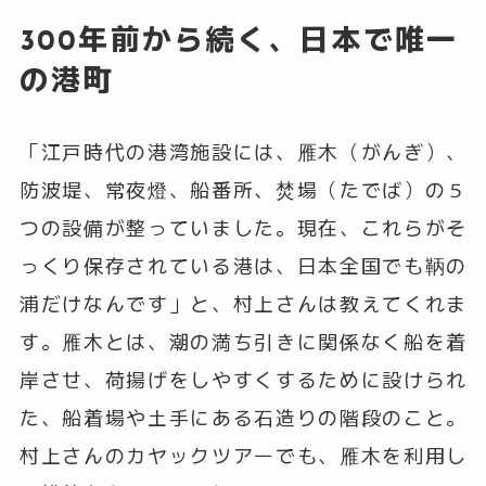
300年前から続く、日本で唯一
の港町
「江戸時代の港湾施設には、雁木（がんぎ）、
防波堤、常夜燈、船番所、焚場（たでば）の５
つの設備が整っていました。現在、これらがそ
っくり保存されている港は、日本全国でも鞆の
浦だけなんです」と、村上さんは教えてくれま
す。雁木とは、潮の満ち引きに関係なく船を着
岸させ、荷揚げをしやすくするために設けられ
た、船着場や土手にある石造りの階段のこと。
村上さんのカヤックツアーでも、雁木を利用し