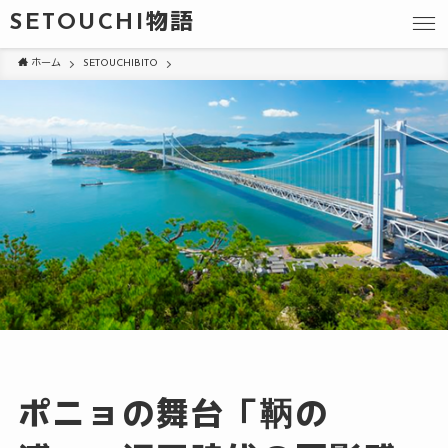
SETOUCHI物語
ホーム
SETOUCHIBITO
ポニョの舞台「鞆の