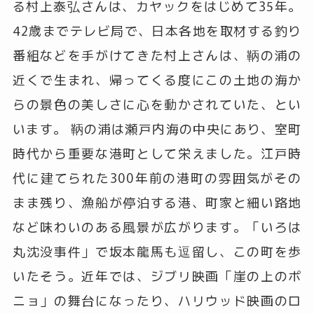
る村上泰弘さんは、カヤックをはじめて35年。
42歳までテレビ局で、日本各地を取材する釣り
番組などを手がけてきた村上さんは、鞆の浦の
近くで生まれ、帰ってくる度にこの土地の海か
らの景色の美しさに心を動かされていた、とい
います。 鞆の浦は瀬戸内海の中央にあり、室町
時代から重要な港町として栄えました。江戸時
代に建てられた300年前の港町の雰囲気がその
まま残り、漁船が停泊する港、町家と細い路地
など味わいのある風景が広がります。「いろは
丸沈没事件」で坂本龍馬も逗留し、この町を歩
いたそう。近年では、ジブリ映画「崖の上のポ
ニョ」の舞台になったり、ハリウッド映画のロ