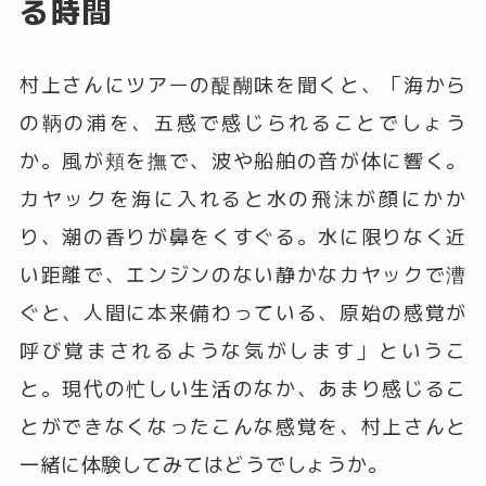
る時間
村上さんにツアーの醍醐味を聞くと、「海から
の鞆の浦を、五感で感じられることでしょう
か。風が頬を撫で、波や船舶の音が体に響く。
カヤックを海に入れると水の飛沫が顔にかか
り、潮の香りが鼻をくすぐる。水に限りなく近
い距離で、エンジンのない静かなカヤックで漕
ぐと、人間に本来備わっている、原始の感覚が
呼び覚まされるような気がします」というこ
と。現代の忙しい生活のなか、あまり感じるこ
とができなくなったこんな感覚を、村上さんと
一緒に体験してみてはどうでしょうか。